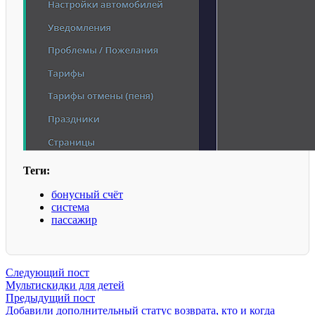
Теги:
бонусный счёт
система
пассажир
Следующий пост
Мультискидки для детей
Предыдущий пост
Добавили дополнительный статус возврата, кто и когда