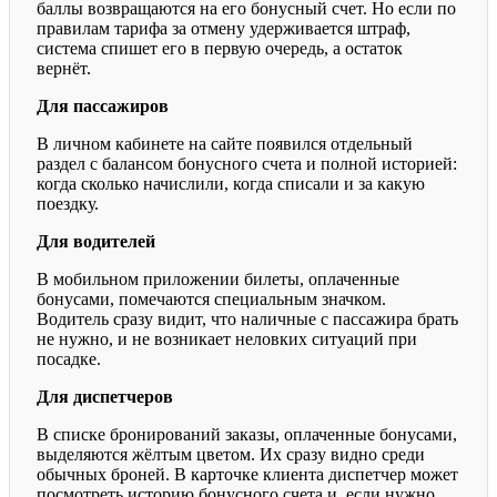
баллы возвращаются на его бонусный счет. Но если по
правилам тарифа за отмену удерживается штраф,
система спишет его в первую очередь, а остаток
вернёт.
Для пассажиров
В личном кабинете на сайте появился отдельный
раздел с балансом бонусного счета и полной историей:
когда сколько начислили, когда списали и за какую
поездку.
Для водителей
В мобильном приложении билеты, оплаченные
бонусами, помечаются специальным значком.
Водитель сразу видит, что наличные с пассажира брать
не нужно, и не возникает неловких ситуаций при
посадке.
Для диспетчеров
В списке бронирований заказы, оплаченные бонусами,
выделяются жёлтым цветом. Их сразу видно среди
обычных броней. В карточке клиента диспетчер может
посмотреть историю бонусного счета и, если нужно,