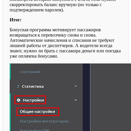
скорректировать баланс вручную (но только с
подтверждением паролем).
Итог:
Бонусная программа мотивирует пассажиров
возвращаться к перевозчику снова и снова.
Автоматические начисления и списания не требуют
лишней работы от диспетчеров. А водители всегда
знают, нужно ли брать с пассажира деньги или поездка
уже оплачена бонусами.