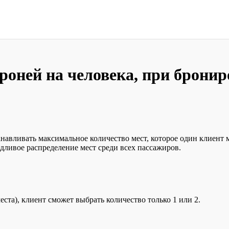
оней на человека, при брониро
авливать максимальное количество мест, которое один клиент м
дливое распределение мест среди всех пассажиров.
ста), клиент сможет выбрать количество только 1 или 2.