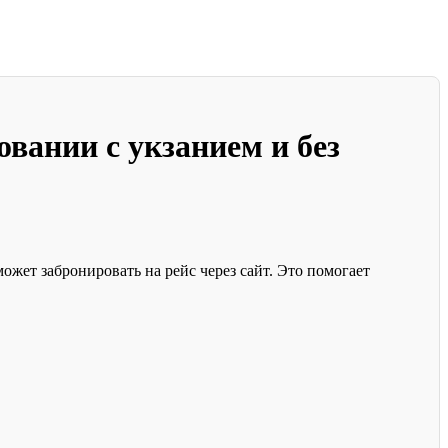
вании c укзанием и без
ожет забронировать на рейс через сайт. Это помогает