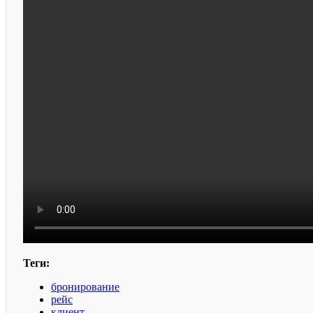
Теги:
бронирование
рейс
клиент