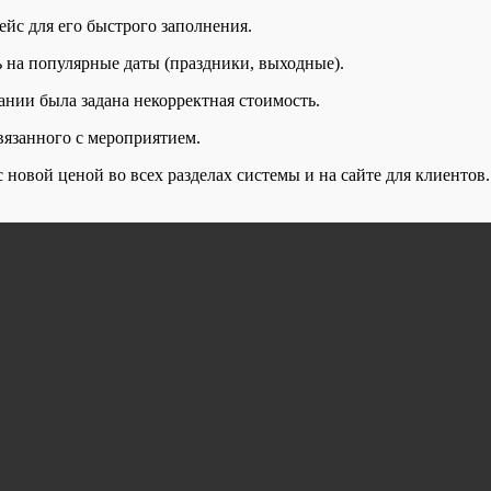
йс для его быстрого заполнения.
 на популярные даты (праздники, выходные).
ании была задана некорректная стоимость.
вязанного с мероприятием.
 новой ценой во всех разделах системы и на сайте для клиентов