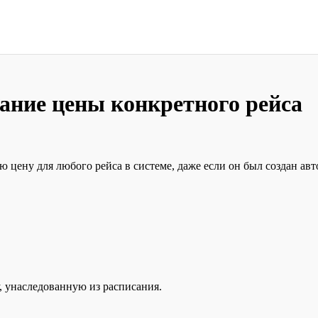
ание цены конкретного рейса
 цену для любого рейса в системе, даже если он был создан ав
, унаследованную из расписания.