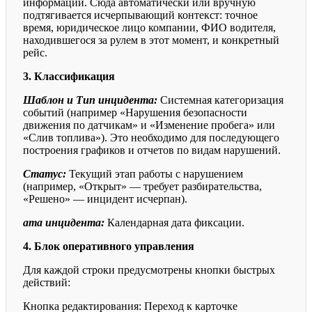
информации. Сюда автоматически или вручную
подтягивается исчерпывающий контекст: точное
время, юридическое лицо компании, ФИО водителя,
находившегося за рулем в этот момент, и конкретный
рейс.
3. Классификация
Шаблон и Тип инцидента:
Системная категоризация
событий (например «Нарушения безопасности
движения по датчикам» и «Изменение пробега» или
«Слив топлива»). Это необходимо для последующего
построения графиков и отчетов по видам нарушений.
Статус:
Текущий этап работы с нарушением
(например, «Открыт» — требует разбирательства,
«Решено» — инцидент исчерпан).
ата инцидента:
Календарная дата фиксации.
4. Блок оперативного управления
Для каждой строки предусмотрены кнопки быстрых
действий:
Кнопка редактирования: Переход к карточке