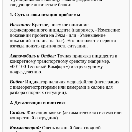
следующие логические блоки:
1. Суть и локализация проблемы
Название:
Краткое, но емкое описание
зафиксированного инцидента (например, «Изменение
показаний пробега на 39км» или «Уменьшение
показаний топлива на 5л»). Это позволяет с первого
взгляда понять критичность ситуации.
Автомобиль и Отдел:
Точная привязка инцидента к
конкретному транспортному средству (например,
«001100 Тестовый Комфорт») и структурному
подразделению.
Видео:
Индикатор наличия медиафайлов (интеграция
с видеорегистраторами или камерами в салоне для
разбора спорных ситуаций).
2. Детализация и контекст
Создал:
Фиксация заявки (автоматическая система или
конкретный сотрудник).
Комментарий:
Очень важный блок сводной