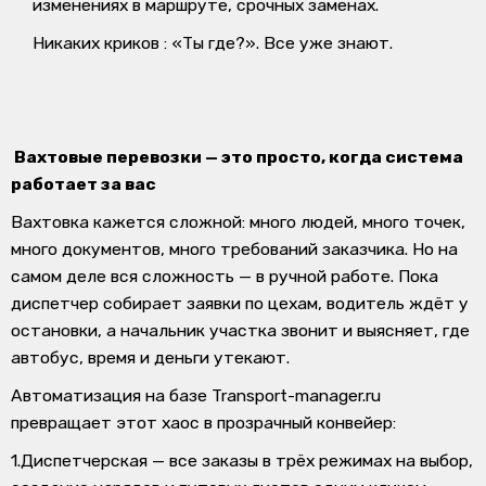
изменениях в маршруте, срочных заменах.
Никаких криков : «Ты где?». Все уже знают.
Вахтовые перевозки — это просто, когда система
работает за вас
Вахтовка кажется сложной: много людей, много точек,
много документов, много требований заказчика. Но на
самом деле вся сложность — в ручной работе. Пока
диспетчер собирает заявки по цехам, водитель ждёт у
остановки, а начальник участка звонит и выясняет, где
автобус, время и деньги утекают.
Автоматизация на базе
Transport-manager.ru
превращает этот хаос в прозрачный конвейер:
1.Диспетчерская
— все заказы в трёх режимах на выбор,