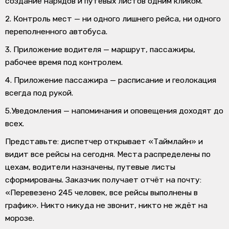
создание нарядов и путевых листов одним кликом.
2. Контроль мест
— ни одного лишнего рейса, ни одного
переполненного автобуса.
3. Приложение водителя
— маршрут, пассажиры,
рабочее время под контролем.
4. Приложение пассажира
— расписание и геолокация
всегда под рукой.
5.Уведомления
— напоминания и оповещения доходят до
всех.
Представьте: диспетчер открывает «Таймлайн» и
видит все рейсы на сегодня. Места распределены по
цехам, водители назначены, путевые листы
сформированы. Заказчик получает отчёт на почту:
«Перевезено 245 человек, все рейсы выполнены в
график». Никто никуда не звонит, никто не ждёт на
морозе.