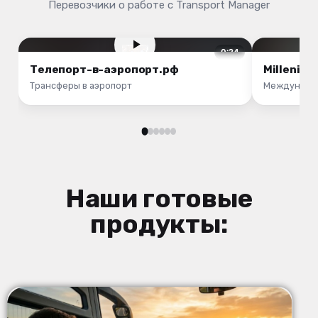
Перевозчики о работе с Transport Manager
0:24
Телепорт-в-аэропорт.рф
Millenium
Трансферы в аэропорт
Международ
Наши готовые
продукты: