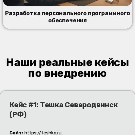
Разработка персонального программного
обеспечения
Наши реальные кейсы
по внедрению
Кейс #1: Тешка Северодвинск
(РФ)
Сайт:
https://teshka.ru