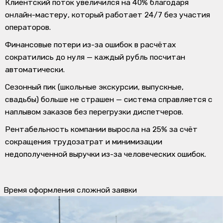
Клиентский поток увеличился на
40%
благодаря
онлайн-мастеру, который работает 24/7 без участия
операторов.
Финансовые потери из-за ошибок в расчётах
сократились до нуля
— каждый рубль посчитан
автоматически.
Сезонный пик
(школьные экскурсии, выпускные,
свадьбы) больше не страшен — система справляется с
наплывом заказов без перегрузки диспетчеров.
Рентабельность компании выросла на 25%
за счёт
сокращения трудозатрат и минимизации
недополученной выручки из-за человеческих ошибок.
Время оформления сложной заявки
Сокращение на
90%
Доля самостоятельных заказов (онлайн)