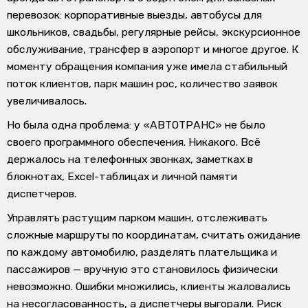
перевозок: корпоративные выезды, автобусы для
школьников, свадьбы, регулярные рейсы, экскурсионное
обслуживание, трансфер в аэропорт и многое другое. К
моменту обращения компания уже имела стабильный
поток клиентов, парк машин рос, количество заявок
увеличивалось.
Но была одна проблема:
у «АВТОТРАНС» не было
своего программного обеспечения.
Никакого. Всё
держалось на телефонных звонках, заметках в
блокнотах, Excel-таблицах и личной памяти
диспетчеров.
Управлять растущим парком машин, отслеживать
сложные маршруты по координатам, считать ожидание
по каждому автомобилю, разделять плательщика и
пассажиров — вручную это становилось физически
невозможно. Ошибки множились, клиенты жаловались
на несогласованность, а диспетчеры выгорали. Риск