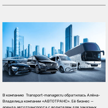
В компанию
Transport-manager.ru
обратилась Алёна-
Владелица компании «АВТОТРАНС». Её бизнес —
аренда автотранспорта с водителем для заказных