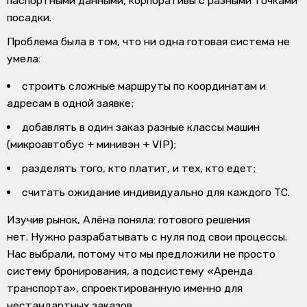
паспортными данными, корпоративы с разными точками
посадки.
Проблема была в том, что
ни одна готовая система не
умела:
строить сложные маршруты по координатам и
адресам в одной заявке;
добавлять в один заказ разные классы машин
(микроавтобус + минивэн + VIP);
разделять того, кто платит, и тех, кто едет;
считать ожидание индивидуально для каждого ТС.
Изучив рынок, Алёна поняла:
готового решения
нет.
Нужно разрабатывать с нуля под свои процессы.
Нас выбрали, потому что мы предложили не просто
систему бронирования, а подсистему «Аренда
транспорта», спроектированную именно для
нестандартных заказов.