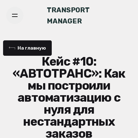
TRANSPORT
MANAGER
На главную
Кейс #10:
«АВТОТРАНС»: Как
мы построили
автоматизацию с
нуля для
нестандартных
заказов