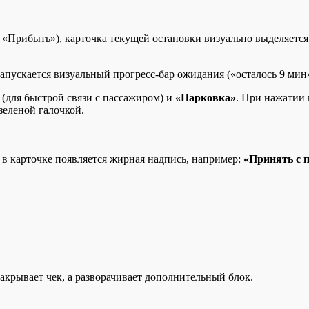
у «Прибыть»), карточка текущей остановки визуально выделяетс
пускается визуальный прогресс-бар ожидания («осталось 9 мин»
(для быстрой связи с пассажиром) и
«Парковка»
. При нажатии 
зеленой галочкой.
 в карточке появляется жирная надпись, например:
«Принять с 
акрывает чек, а разворачивает дополнительный блок.