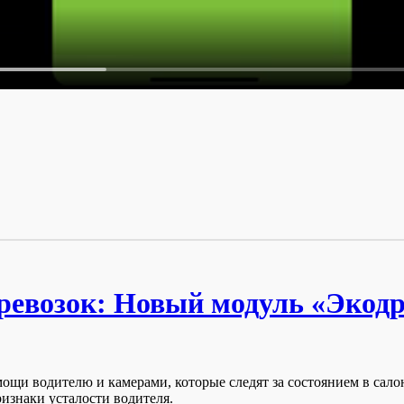
ревозок: Новый модуль «Экодр
и водителю и камерами, которые следят за состоянием в сало
изнаки усталости водителя.