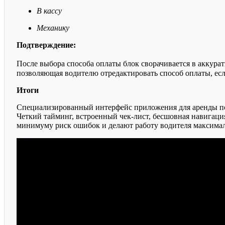
В кассу
Механику
Подтверждение:
После выбора способа оплаты блок сворачивается в аккура
позволяющая водителю отредактировать способ оплаты, ес
Итоги
Специализированный интерфейс приложения для аренды поз
Четкий тайминг, встроенный чек-лист, бесшовная навигация
минимуму риск ошибок и делают работу водителя максима