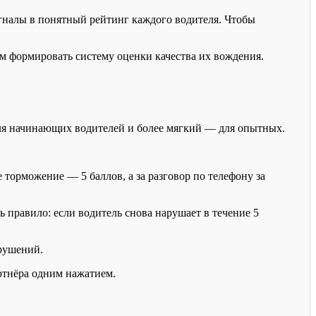
гналы в понятный рейтинг каждого водителя. Чтобы
ам формировать систему оценки качества их вождения.
ля начинающих водителей и более мягкий — для опытных.
 торможение — 5 баллов, а за разговор по телефону за
правило: если водитель снова нарушает в течение 5
арушений.
ртнёра одним нажатием.