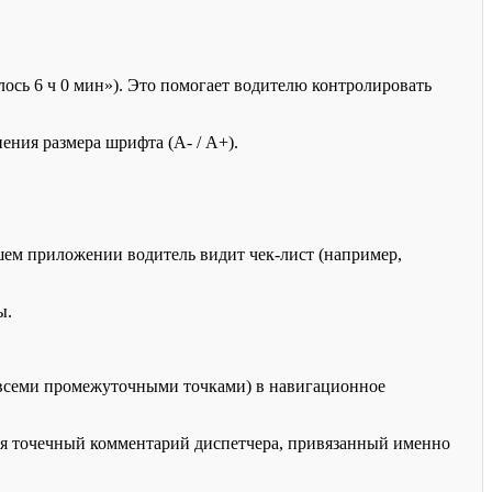
сь 6 ч 0 мин»). Это помогает водителю контролировать
ения размера шрифта (А- / А+).
ашем приложении водитель видит чек-лист (например,
ы.
 всеми промежуточными точками) в навигационное
ся точечный комментарий диспетчера, привязанный именно