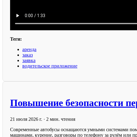
Теги:
аренда
заказ
заявка
водительское приложение
Повышение безопасности пе
21 июля 2026 г.
·
2 мин. чтения
Современные автобусы оснащаются умными системами помощ
машинами, курение, разговоры по телефону за рулём или пр