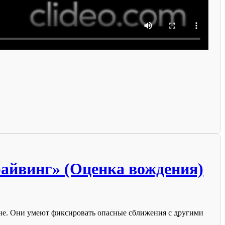
айвинг» (Оценка вождения)
не. Они умеют фиксировать опасные сближения с другими