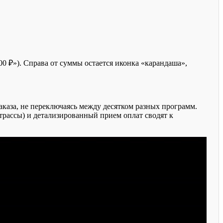
0 ₽»). Справа от суммы остается иконка «карандаша»,
аза, не переключаясь между десятком разных программ.
 трассы) и детализированный прием оплат сводят к