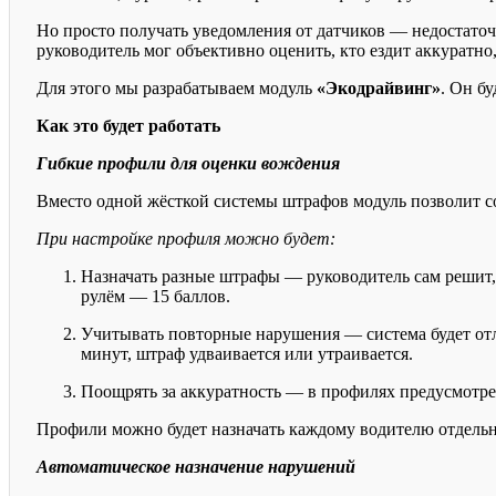
Но просто получать уведомления от датчиков — недостато
руководитель мог объективно оценить, кто ездит аккуратно,
Для этого мы разрабатываем модуль
«Экодрайвинг»
. Он б
Как это будет работать
Гибкие профили для оценки вождения
Вместо одной жёсткой системы штрафов модуль позволит с
При настройке профиля можно будет:
Назначать разные штрафы — руководитель сам решит, с
рулём — 15 баллов.
Учитывать повторные нарушения — система будет отл
минут, штраф удваивается или утраивается.
Поощрять за аккуратность — в профилях предусмотрен
Профили можно будет назначать каждому водителю отдельн
Автоматическое назначение нарушений