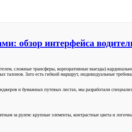
ами: обзор интерфейса водите
дителем, сложные трансферы, корпоративные выезды) кардинально
х талонов. Зато есть гибкий маршрут, индивидуальные требова
сенджеров и бумажных путевых листах, мы разработали специал
тным за рулем: крупные элементы, контрастные цвета и логична