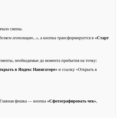
ачало смены.
деляем геопозицию...»
, а кнопка трансформируется в
«Старт
менты, необходимые до момента прибытия на точку:
ткрыть в Яндекс Навигаторе»
и ссылку «Открыть в
. Главная фишка — кнопка
«Сфотографировать чек»
,