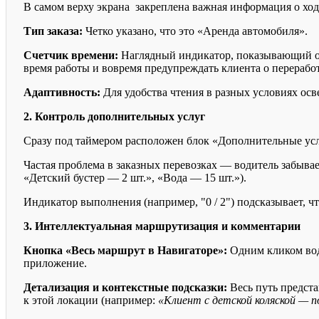
В самом верху экрана закреплена важная информация о ход
Тип заказа:
Четко указано, что это «Аренда автомобиля».
Счетчик времени:
Наглядный индикатор, показывающий общ
время работы и вовремя предупреждать клиента о перерабо
Адаптивность:
Для удобства чтения в разных условиях осв
2. Контроль дополнительных услуг
Сразу под таймером расположен блок «Дополнительные ус
Частая проблема в заказных перевозках — водитель забыва
«Детский бустер — 2 шт.», «Вода — 15 шт.»).
Индикатор выполнения (например, "0 / 2") подсказывает, 
3. Интеллектуальная маршрутизация и комментарии
Кнопка «Весь маршрут в Навигаторе»:
Одним кликом вод
приложение.
Детализация и контекстные подсказки:
Весь путь предст
к этой локации (например:
«Клиент с детской коляской — 