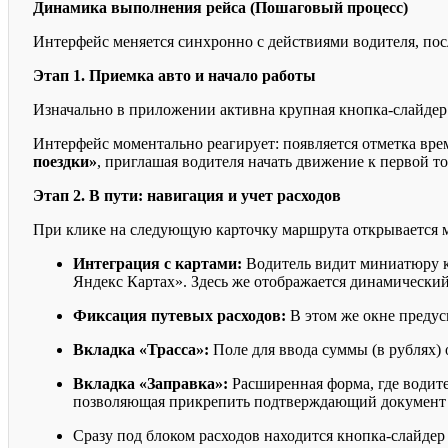
Динамика выполнения рейса (Пошаговый процесс)
Интерфейс меняется синхронно с действиями водителя, по
Этап 1. Приемка авто и начало работы
Изначально в приложении активна крупная кнопка-слайде
Интерфейс моментально реагирует: появляется отметка вре
поездки»
, приглашая водителя начать движение к первой то
Этап 2. В пути: навигация и учет расходов
При клике на следующую карточку маршрута открывается 
Интеграция с картами:
Водитель видит миниатюру к
Яндекс Картах». Здесь же отображается динамический 
Фиксация путевых расходов:
В этом же окне предус
Вкладка «Трасса»:
Поле для ввода суммы (в рублях) 
Вкладка «Заправка»:
Расширенная форма, где водит
позволяющая прикрепить подтверждающий документ п
Сразу под блоком расходов находится кнопка-слайде