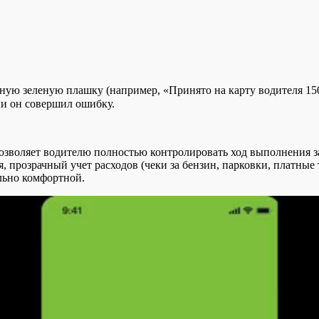
тную зеленую плашку (например, «Принято на карту водителя 150
ли он совершил ошибку.
воляет водителю полностью контролировать ход выполнения зак
, прозрачный учет расходов (чеки за бензин, парковки, платные
льно комфортной.